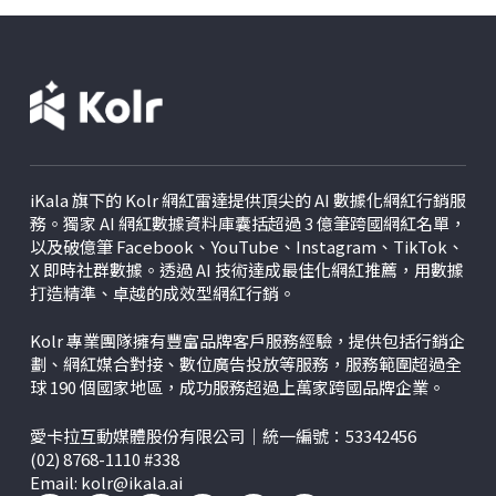
行銷、搶佔市場消費紅利，活動圓滿落幕。
iKala 旗下的 Kolr 網紅雷達提供頂尖的 AI 數據化網紅行銷服
務。獨家 AI 網紅數據資料庫囊括超過 3 億筆跨國網紅名單，
以及破億筆 Facebook、YouTube、Instagram、TikTok、
X
即時社群數據。透過 AI 技術達成最佳化網紅推薦，用數據
打造精準、卓越的成效型網紅行銷。
Kolr 專業團隊擁有豐富品牌客戶服務經驗，提供包括行銷企
劃、網紅媒合對接、數位廣告投放等服務，服務範圍超過全
球 190 個國家地區，成功服務超過上萬家跨國品牌企業。
愛卡拉互動媒體股份有限公司｜統一編號：53342456
(02) 8768-1110 #338
Email:
kolr@ikala.ai