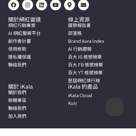
關於網紅雷達
線上資源
網紅行銷專案
趨勢報告書
AI 網紅搜尋平台
部落格
創作者計畫
Brand Aura Index
使用條款
AI 行銷週報
隱私權保護
百大 IG 帳號榜單
聯絡我們
百大 FB 帳號榜單
百大 YT 帳號榜單
歷屆網紅排行榜
關於 iKala
iKala 的產品
關於我們
iKala Cloud
新聞專區
Kolr
聯絡我們
加入我們
Copyright © 2026 iKala All Rights Reserved.