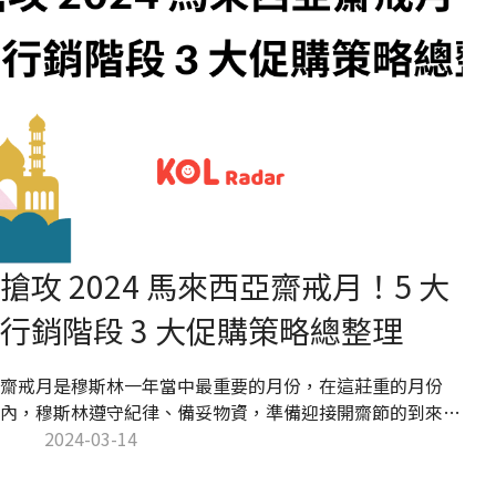
搶攻 2024 馬來西亞齋戒月！5 大
行銷階段 3 大促購策略總整理
齋戒月是穆斯林一年當中最重要的月份，在這莊重的月份
內，穆斯林遵守紀律、備妥物資，準備迎接開齋節的到來。
在馬來西亞，穆斯林人口就佔總人口的六成，馬來西亞齋戒
2024-03-14
月是國內極其重要的節慶之一，對品牌來說也是促銷商品的
大好時機。如何打造高成效馬來西亞齋戒月行銷策略呢？本