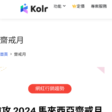
功能
定價
專案服務
齋戒月
首頁
齋戒月