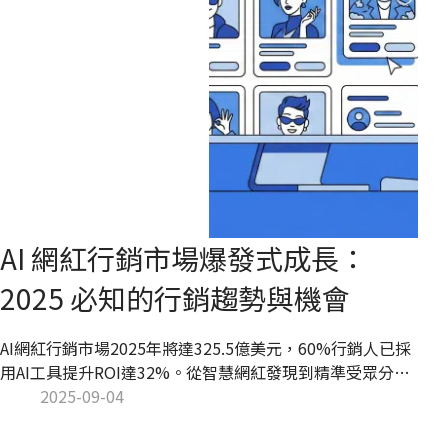
AI 網紅行銷市場爆發式成長：
2025 必知的行銷趨勢與機會
AI網紅行銷市場2025年將達325.5億美元，60%行銷人已採
用AI工具提升ROI達32%。從智慧網紅發現到精準受眾分
析，AI技術重塑影響者行銷生態。台灣市場機會龐大，Kolr
2025-09-04
AI平台助企業減少50%發現時間、提升30% ROI。立即掌握
趨勢搶占先機！