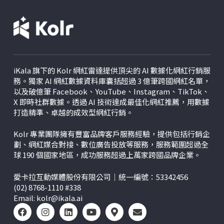
iKala 旗下的 Kolr 網紅雷達提供頂尖的 AI 數據化網紅行銷服
務。獨家 AI 網紅數據資料庫囊括超過 3 億筆跨國網紅名單，
以及破億筆 Facebook、YouTube、Instagram、TikTok、
X
即時社群數據。透過 AI 技術達成最佳化網紅推薦，用數據
打造精準、卓越的成效型網紅行銷。
Kolr 專業團隊擁有豐富品牌客戶服務經驗，提供包括行銷企
劃、網紅媒合對接、數位廣告投放等服務，服務範圍超過全
球 190 個國家地區，成功服務超過上萬家跨國品牌企業。
愛卡拉互動媒體股份有限公司｜統一編號：53342456
(02) 8768-1110 #338
Email:
kolr@ikala.ai