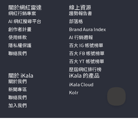
關於網紅雷達
線上資源
網紅行銷專案
趨勢報告書
AI 網紅搜尋平台
部落格
創作者計畫
Brand Aura Index
使用條款
AI 行銷週報
隱私權保護
百大 IG 帳號榜單
聯絡我們
百大 FB 帳號榜單
百大 YT 帳號榜單
歷屆網紅排行榜
關於 iKala
iKala 的產品
關於我們
iKala Cloud
新聞專區
Kolr
聯絡我們
加入我們
Copyright © 2026 iKala All Rights Reserved.