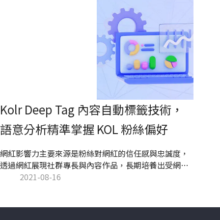
Kolr Deep Tag 內容自動標籤技術，
語意分析精準掌握 KOL 粉絲偏好
網紅影響力主要來源是粉絲對網紅的信任感與忠誠度，
透過網紅展現社群專長與內容作品，長期培養出受網紅
魅力或特定主題有興趣的忠實粉絲。許多品牌為了借助
2021-08-16
KOL 社群影響力打入潛在客群，在挑選網紅人選時，考
量 KOL 的「內容屬性」成為極為重要的關鍵。