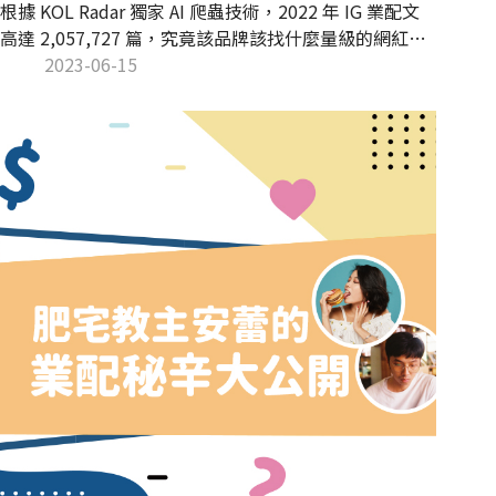
根據 KOL Radar 獨家 AI 爬蟲技術，2022 年 IG 業配文
高達 2,057,727 篇，究竟該品牌該找什麼量級的網紅？
行情價格是多少？本篇文章將深入探討 IG 業配市場的準
2023-06-15
則，讓您了解網紅的業配秘辛！