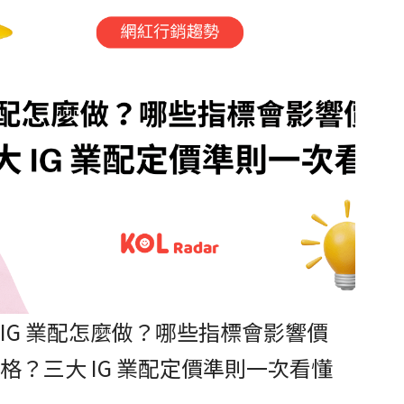
IG 業配怎麼做？哪些指標會影響價
格？三大 IG 業配定價準則一次看懂