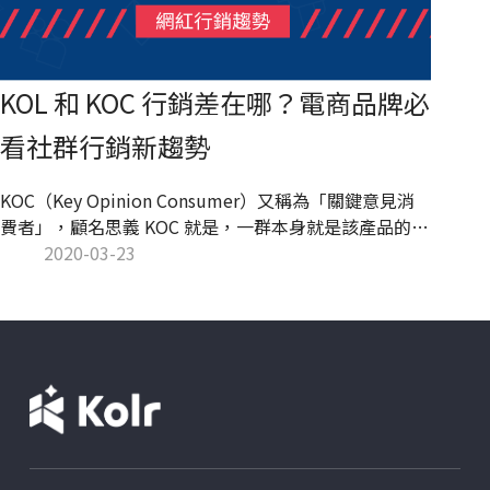
KOL 和 KOC 行銷差在哪？電商品牌必
看社群行銷新趨勢
KOC（Key Opinion Consumer）又稱為「關鍵意見消
費者」，顧名思義 KOC 就是，一群本身就是該產品的消
費者，同時又能影響自己的親朋好友產生購買行為的消
2020-03-23
費領袖。KOC 並不是公眾人物，只是一般「愛購物」、
「愛分享」的素人，而能夠影響的族群也較為侷限在
「私領域流量」。