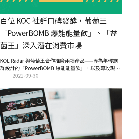
百位 KOC 社群口碑發酵，葡萄王
「PowerBOMB 爆能能量飲」、「益
菌王」深入潛在消費市場
KOL Radar 與葡萄王合作推廣兩項產品——專為年輕族
群設計的「PowerBOMB 爆能能量飲」，以及專攻現代
人消化道問題的「益菌王」。本次合作期望藉由網紅宣
2021-09-30
傳「PowerBOMB 爆能能量飲」與「益菌王」產品功
效，並深化品牌在目標族群中的形象。