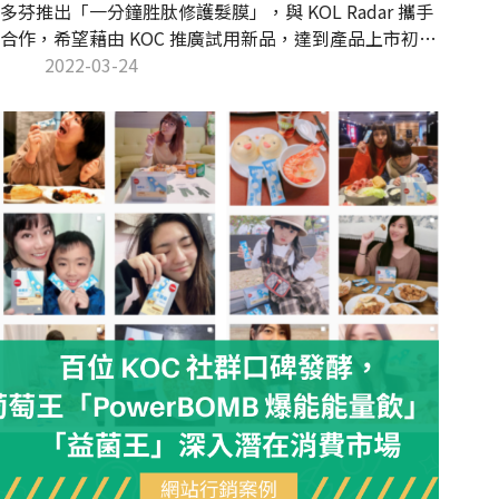
多芬推出「一分鐘胜肽修護髮膜」，與 KOL Radar 攜手
合作，希望藉由 KOC 推廣試用新品，達到產品上市初期
的社群曝光。KOL Radar 採用大量微網紅行銷策略，總
2022-03-24
計合作 50 位 KOC，最終達成貼文平均互動率 7.56% 的
成果，為 Instagram 平台平均互動率的 2.52 倍！