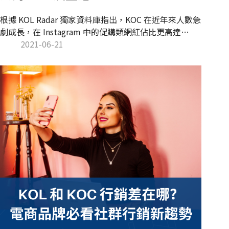
根據 KOL Radar 獨家資料庫指出，KOC 在近年來人數急
劇成長，在 Instagram 中的促購類網紅佔比更高達
59%。為了協助品牌掌握 KOC 帶來的潛在商機，KOL
2021-06-21
Radar 全面升級 AI 賦能的網紅資料庫，打造 KOC 流量
池系統，協助品牌運用複合式檢索功能適配與行銷目的
吻合的網紅人選，結合品牌的網紅名單完整化 AI 爬蟲範
圍，即時掌握大量 KOC 的社群數據。