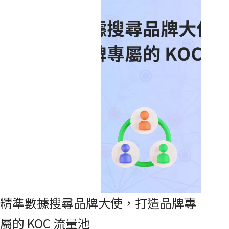
大眾認知的「網紅」來得低。
精準數據搜尋品牌大使，打造品牌專
屬的 KOC 流量池