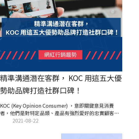
精準溝通潛在客群， KOC 用這五大優
勢助品牌打造社群口碑！
KOC (Key Opinion Consumer) ，意即關鍵意見消費
者，他們是對特定品類、產品有強烈愛好的忠實顧客，
或是單純「愛購物」、「愛分享」的消費者。KOC 透過
2021-08-22
平易近人的內容分享有效取得消費者信賴，協助品牌提
升產品的社群口碑。也因此，KOC 普遍的粉絲人數都比