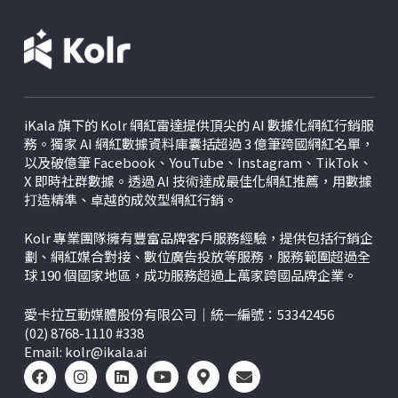
iKala 旗下的 Kolr 網紅雷達提供頂尖的 AI 數據化網紅行銷服
務。獨家 AI 網紅數據資料庫囊括超過 3 億筆跨國網紅名單，
以及破億筆 Facebook、YouTube、Instagram、TikTok、
X
即時社群數據。透過 AI 技術達成最佳化網紅推薦，用數據
打造精準、卓越的成效型網紅行銷。
Kolr 專業團隊擁有豐富品牌客戶服務經驗，提供包括行銷企
劃、網紅媒合對接、數位廣告投放等服務，服務範圍超過全
球 190 個國家地區，成功服務超過上萬家跨國品牌企業。
愛卡拉互動媒體股份有限公司｜統一編號：53342456
(02) 8768-1110 #338
Email:
kolr@ikala.ai