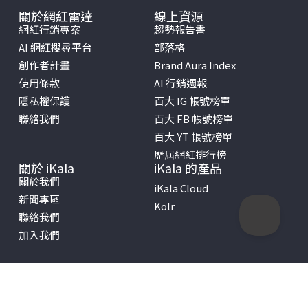
關於網紅雷達
線上資源
網紅行銷專案
趨勢報告書
AI 網紅搜尋平台
部落格
創作者計畫
Brand Aura Index
使用條款
AI 行銷週報
隱私權保護
百大 IG 帳號榜單
聯絡我們
百大 FB 帳號榜單
百大 YT 帳號榜單
歷屆網紅排行榜
關於 iKala
iKala 的產品
關於我們
iKala Cloud
新聞專區
Kolr
聯絡我們
加入我們
Copyright © 2026 iKala All Rights Reserved.