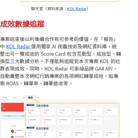
聊天室（資料來源：
KOL Radar
）
成效數據追蹤
專案結束後以利後續合作有可參考的價值，在「報告」
中
KOL Radar
運用獨家 AI 爬蟲技術及網紅資料庫，統
整出可一覽成效的 Score Card 包含互動型、成效型、轉
換型三大數據分析。不僅能夠追蹤到本次專案 KOL 的社
群表現成效，同時，KOL Radar 可串接品牌 GA4 API，
自動彙整本次網紅行銷專案的各項網紅轉單成效，如專
案 ROAS、轉單率、轉單營收等。