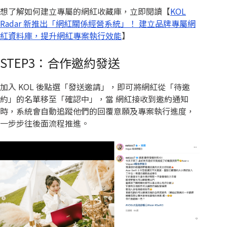
想了解如何建立專屬的網紅收藏庫，立即閱讀【
KOL
Radar 新推出「網紅關係經營系統」！ 建立品牌專屬網
紅資料庫，提升網紅專案執行效能
】
STEP3：合作邀約發送
加入 KOL 後點選「發送邀請」，即可將網紅從「待邀
約」的名單移至「確認中」，當 網紅接收到邀約通知
時，系統會自動追蹤他們的回覆意願及專案執行進度，
一步步往後面流程推進。