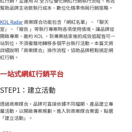
紅行銷，並運用 AI 全方位優化網紅行銷執行流程，有效
幫助品牌主收斂執行成本、數位化精準佈局行銷策略。
KOL Radar
商案媒合功能包含「網紅名單」、「聊天
室」、「報告 」等執行專案時各項使用情境，讓品牌從
開啟專案、邀約 KOL ，到專案結束後的成效追蹤皆可一
站到位，不須複雜地轉移多個平台執行活動。本篇文將
詳細說明「商案媒合」操作流程，協助品牌輕鬆搞定網
紅行銷。
一站式網紅行銷平台
STEP1：建立活動
透過商案媒合，品牌可直接依據不同檔期、產品建立專
屬活動，以開啟專案規劃。進入到商案媒合業面，點選
「建立活動」。