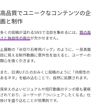
高品質でユニークなコンテンツの企
画と制作
多くの投稿が溢れるSNSで注目を集めるには、
質の高
さと独自性の両立
が欠かせません。
土屋鞄の「水切り石専用バッグ」のように、一見真面
目に見える制作動画に意外性を加えると、ユーザーの
関心を強く引きます。
また、日清U.F.O.のおみくじ投稿のように「共感性の
あるネタ」を組み込むことで、自然に拡散されます。
見栄えのよいビジュアルや短尺動画のテンポ感も重視
されており、ユーザーが「ついシェアしたくなる」仕
掛けを盛り込むことが効果的です。