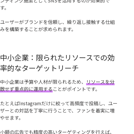
ンディング施策としてSNSを活用するのが効果的で
す。
ユーザーがブランドを信頼し、繰り返し接触する仕組
みを構築することが求められます。
中小企業：限られたリソースでの効
率的なターゲットリーチ
中小企業は予算や人材が限られるため、
リソースを分
散せず重点的に運用する
ことがポイントです。
たとえばInstagramだけに絞って高頻度で投稿し、ユー
ザーとの対話を丁寧に行うことで、ファンを着実に増
やせます。
小額の広告でも精度の高いターゲティングを行えば、