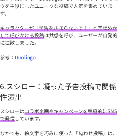
ウを主役にしたユニークな投稿で人気を集めていま
す。
キャラクターが「学習をさぼらないで！」と冗談めか
して呼びかける投稿
は共感を呼び、ユーザーが自発的
に拡散しました。
参考：
Duolingo
6.スシロー：凝った予告投稿で関係
性演出
スシローは
コラボ企画やキャンペーンを積極的にSNS
で発信
しています。
なかでも、絵文字を巧みに使った「匂わせ投稿」は、