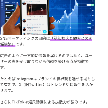
SNSマーケティングの目的は
「認知拡大と顧客との関
係構築」
です。
広告のように一方的に情報を届けるのではなく、ユー
ザーの声を受け取りながら信頼を築ける点が特徴で
す。
たとえばInstagramはブランドの世界観を魅せる場とし
て有効で、X（旧Twitter）はトレンドや速報性を活か
せます。
さらにTikTokは短尺動画による拡散力が強みです。