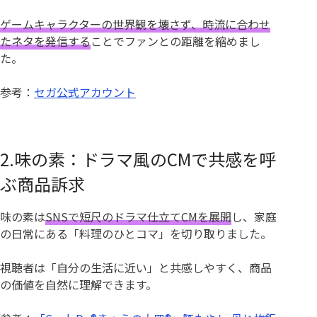
ゲームキャラクターの世界観を壊さず、時流に合わせ
たネタを発信する
ことでファンとの距離を縮めまし
た。
参考：
セガ公式アカウント
2.味の素：ドラマ風のCMで共感を呼
ぶ商品訴求
味の素は
SNSで短尺のドラマ仕立てCMを展開
し、家庭
の日常にある「料理のひとコマ」を切り取りました。
視聴者は「自分の生活に近い」と共感しやすく、商品
の価値を自然に理解できます。