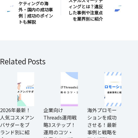
ステルスマーケテ
ケティングの海
ィングとは？違反
外・国内の成功事
した事例や注意点
例｜成功のポイン
を業界別に紹介
トも解説
Related Posts
2026年最新！
企業向け
海外プロモー
人気コスメアン
Threads運用戦
ションを成功
バサダーをブ
略3ステップ！
させる！最新
ランド別に紹
運用のコツ・
事例と戦略を