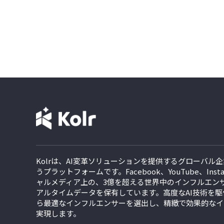
Kolrは、AI変革ソリューションを提供するグローバル企業iKa
うプラットフォームです。Facebook、YouTube、Inst
ャルメディア上の、3億を超える世界中のインフルエンサ
アルタイムデータを保有しています。高度なAI技術を駆使
ら最適なインフルエンサーを選出し、精緻で効果的なイ
実現します。