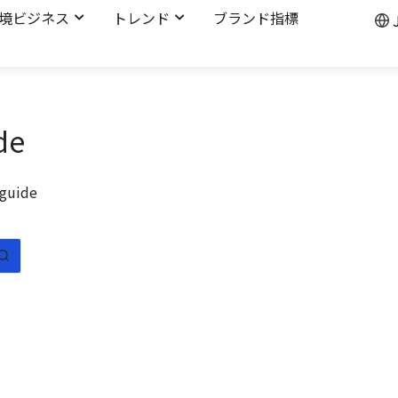
境ビジネス
トレンド
ブランド指標
de
guide