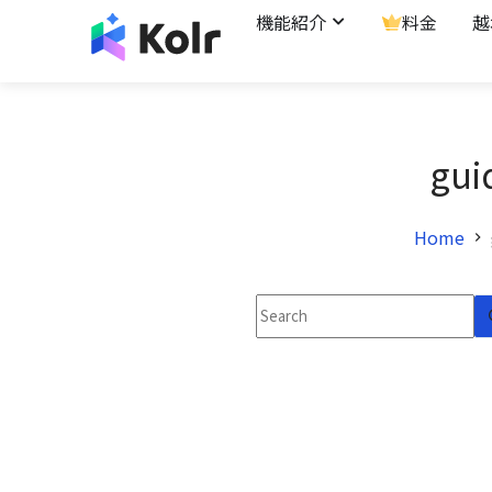
機能紹介
料金
越
gui
Home