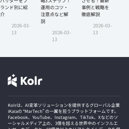
バサダーをブ
略3ステップ！
させる！最新
ランド別に紹
運用のコツ・
事例と戦略を
介
注意点など解
徹底解説
説
2026-03-
2026-03-
13
2026-03-
13
13
Kolrは、AI変革ソリューションを提供するグローバル企業
iKalaの ‟MarTech” の一翼を担うプラットフォームです。
Facebook、YouTube、Instagram、TikTok、Xなどのソ
ーシャルメディア上の、3億を超える世界中のインフルエ