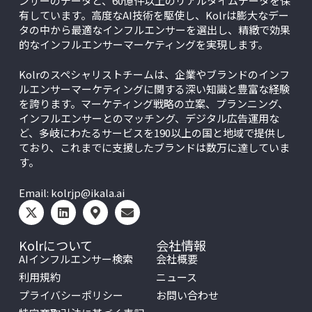
ンサーのデータと、60億件以上のリアルタイムデータを保
有しています。高度なAI技術を駆使し、Kolrは膨大なデー
タの中から最適なインフルエンサーを選出し、精緻で効果
的なインフルエンサーマーケティングを実現します。
Kolrのスペシャリストチームは、企業やブランドのインフ
ルエンサーマーケティングに関する深い知識と豊富な経験
を誇ります。マーケティング戦略の立案、プランニング、
インフルエンサーとのマッチング、デジタル広告運用な
ど、多岐にわたるサービスを190以上の国と地域で提供し
ており、これまでに支援したブランドは数万に達していま
す。
Email:
kolrjp@ikala.ai
Kolrについて
会社情報
AIインフルエンサー検索
会社概要
利用規約
ニュース
プライバシーポリシー
お問い合わせ