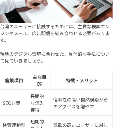
台湾のユーザーに接触するためには、主要な検索エン
ジンやメール、広告配信を組み合わせる必要がありま
す。
現地のデジタル環境に合わせた、具体的な手法につい
て見ていきましょう。
主な目
施策項目
特徴・メリット
的
長期的
信頼性の高い自然検索から
SEO対策
な流入
のアクセスを増やす
獲得
短期的
検索連動型
意欲の高いユーザーに対し