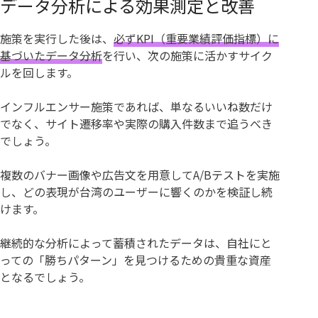
データ分析による効果測定と改善
施策を実行した後は、
必ずKPI（重要業績評価指標）に
基づいたデータ分析
を行い、次の施策に活かすサイク
ルを回します。
インフルエンサー施策であれば、単なるいいね数だけ
でなく、サイト遷移率や実際の購入件数まで追うべき
でしょう。
複数のバナー画像や広告文を用意してA/Bテストを実施
し、どの表現が台湾のユーザーに響くのかを検証し続
けます。
継続的な分析によって蓄積されたデータは、自社にと
っての「勝ちパターン」を見つけるための貴重な資産
となるでしょう。