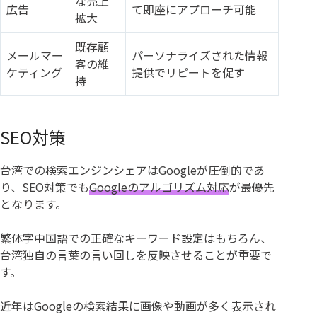
な売上
広告
て即座にアプローチ可能
拡大
既存顧
メールマー
パーソナライズされた情報
客の維
ケティング
提供でリピートを促す
持
SEO対策
台湾での検索エンジンシェアはGoogleが圧倒的であ
り、SEO対策でも
Googleのアルゴリズム対応
が最優先
となります。
繁体字中国語での正確なキーワード設定はもちろん、
台湾独自の言葉の言い回しを反映させることが重要で
す。
近年はGoogleの検索結果に画像や動画が多く表示され