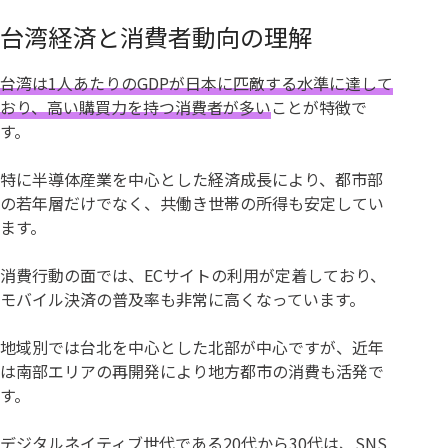
台湾経済と消費者動向の理解
台湾は1人あたりのGDPが日本に匹敵する水準に達して
おり、高い購買力を持つ消費者が多い
ことが特徴で
す。
特に半導体産業を中心とした経済成長により、都市部
の若年層だけでなく、共働き世帯の所得も安定してい
ます。
消費行動の面では、ECサイトの利用が定着しており、
モバイル決済の普及率も非常に高くなっています。
地域別では台北を中心とした北部が中心ですが、近年
は南部エリアの再開発により地方都市の消費も活発で
す。
デジタルネイティブ世代である20代から30代は、SNS