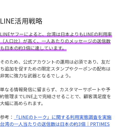
LINE活用戦略
LINEヤフーによると、台湾は日本よりもLINEの利用率
（人口比）が高く、一人あたりのメッセージの送信数
も日本の約3倍に達しています。
そのため、公式アカウントの運用は必須であり、友だ
ち追加を促すための限定スタンプやクーポンの配布は
非常に強力な武器となるでしょう。
単なる情報発信に留まらず、カスタマーサポートや予
約管理までLINE上で完結させることで、顧客満足度を
大幅に高められます。
参考：
「LINEのトーク」に関する利用実態調査を実施
台湾の一人当たりの送信数は日本の約3倍｜PRTIMES