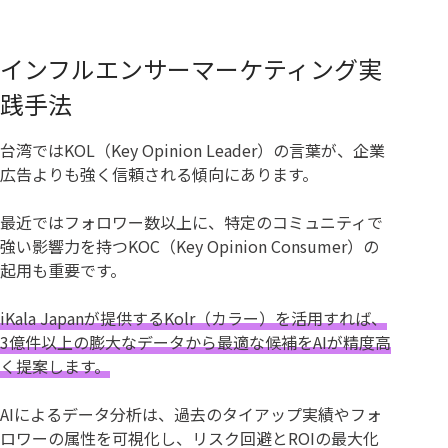
インフルエンサーマーケティング実
践手法
台湾ではKOL（Key Opinion Leader）の言葉が、企業
広告よりも強く信頼される傾向にあります。
最近ではフォロワー数以上に、特定のコミュニティで
強い影響力を持つKOC（Key Opinion Consumer）の
起用も重要です。
iKala Japanが提供するKolr（カラー）を活用すれば、
3億件以上の膨大なデータから最適な候補をAIが精度高
く提案します。
AIによるデータ分析は、過去のタイアップ実績やフォ
ロワーの属性を可視化し、リスク回避とROIの最大化