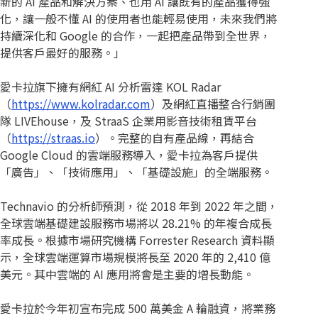
新的 AI 產品和解決方案、也用 AI 讓既有的產品獲得強
化，讓一般不懂 AI 的使用者也能輕易使用，未來我們將
持續深化和 Google 的合作，一起把產品帶到全世界，
提供客戶最好的服務。」
愛卡拉旗下擁有網紅 AI 分析雷達 KOL Radar
（
https://www.kolradar.com
）及網紅直播整合行銷團
隊 LIVEhouse，及 StraaS 企業用影音技術租賃平台
（
https://straas.io
）。完整的自有產品線，再結合
Google Cloud 的雲端服務導入，愛卡拉為客戶提供
「廣告」、「技術應用」、「基礎設施」的全端服務。
Technavio 的分析師預測，從 2018 年到 2022 年之間，
全球雲端基礎建設服務市場將以 28.21% 的年複合成長
率成長。根據市場研究機構 Forrester Research 資料顯
示，全球雲端運算市場規模將長至 2020 年的 2,410 億
美元。其中雲端的 AI 應用將會是主要的增長動能。
愛卡拉於今年初宣布完成 500 萬美金 A 輪融資，將業務