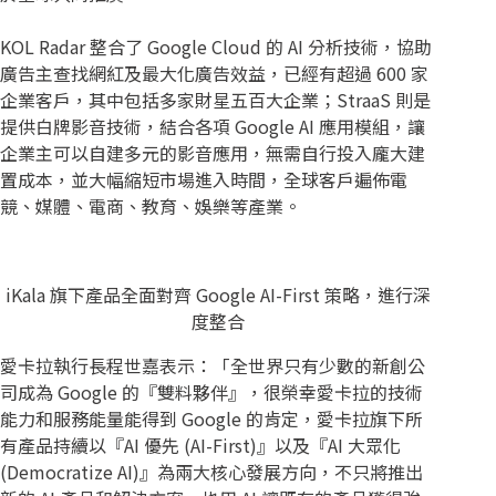
KOL Radar 整合了 Google Cloud 的 AI 分析技術，協助
廣告主查找網紅及最大化廣告效益，已經有超過 600 家
企業客戶，其中包括多家財星五百大企業；StraaS 則是
提供白牌影音技術，結合各項 Google AI 應用模組，讓
企業主可以自建多元的影音應用，無需自行投入龐大建
置成本，並大幅縮短市場進入時間，全球客戶遍佈電
競、媒體、電商、教育、娛樂等產業。
iKala 旗下產品全面對齊 Google AI-First 策略，進行深
度整合
愛卡拉執行長程世嘉表示：「全世界只有少數的新創公
司成為 Google 的『雙料夥伴』，很榮幸愛卡拉的技術
能力和服務能量能得到 Google 的肯定，愛卡拉旗下所
有產品持續以『AI 優先 (AI-First)』以及『AI 大眾化
(Democratize AI)』為兩大核心發展方向，不只將推出