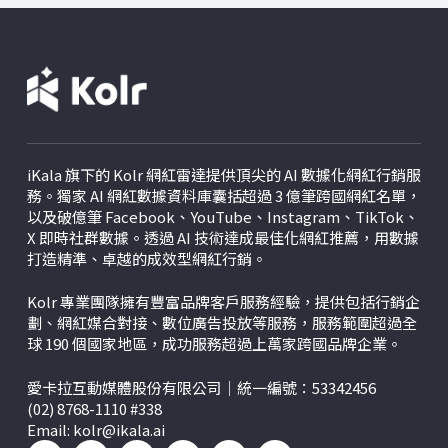
iKala 旗下的 Kolr 網紅雷達提供頂尖的 AI 數據化網紅行銷服
務。獨家 AI 網紅數據資料庫囊括超過 3 億筆跨國網紅名單，
以及破億筆 Facebook、YouTube、Instagram、TikTok、
X
即時社群數據。透過 AI 技術達成最佳化網紅推薦，用數據
打造精準、卓越的成效型網紅行銷。
Kolr 專業團隊擁有豐富品牌客戶服務經驗，提供包括行銷企
劃、網紅媒合對接、數位廣告投放等服務，服務範圍超過全
球 190 個國家地區，成功服務超過上萬家跨國品牌企業。
愛卡拉互動媒體股份有限公司｜統一編號：53342456
(02) 8768-1110 #338
Email:
kolr@ikala.ai