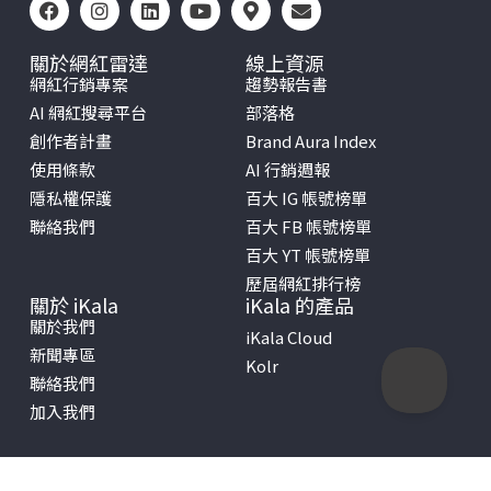
關於網紅雷達
線上資源
網紅行銷專案
趨勢報告書
AI 網紅搜尋平台
部落格
創作者計畫
Brand Aura Index
使用條款
AI 行銷週報
隱私權保護
百大 IG 帳號榜單
聯絡我們
百大 FB 帳號榜單
百大 YT 帳號榜單
歷屆網紅排行榜
關於 iKala
iKala 的產品
關於我們
iKala Cloud
新聞專區
Kolr
聯絡我們
加入我們
Copyright © 2026 iKala All Rights Reserved.