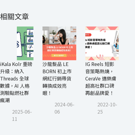
相關文章
iKala Kolr 重磅
沙龍髮品 LE
IG Reels 短影
升級：納入
BORN 初上市
音策略熱燒，
Threads 全球
網紅行銷帶貨
CeraVe 適樂膚
數據，AI 人格
轉換成效亮
超高社群口碑
測驗點燃社群
眼！
再創品牌愛！
瘋潮
2024-06-
2022-10-
2025-06-
06
25
11