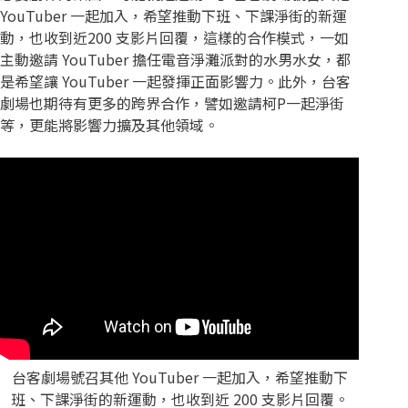
YouTuber 一起加入，希望推動下班、下課淨街的新運
動，也收到近200 支影片回覆，這樣的合作模式，一如
主動邀請 YouTuber 擔任電音淨灘派對的水男水女，都
是希望讓 YouTuber 一起發揮正面影響力。此外，台客
劇場也期待有更多的跨界合作，譬如邀請柯P一起淨街
等，更能將影響力擴及其他領域。
台客劇場號召其他 YouTuber 一起加入，希望推動下
班、下課淨街的新運動，也收到近 200 支影片回覆。