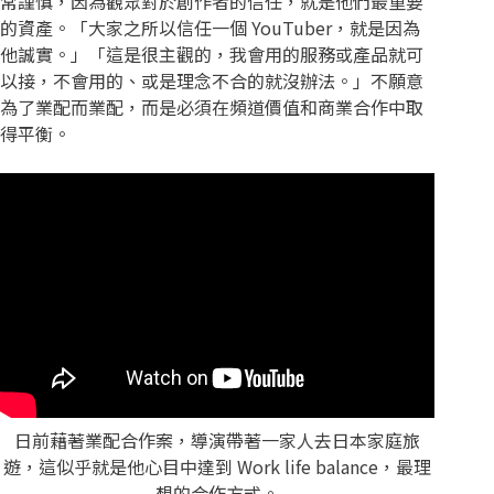
常謹慎，因為觀眾對於創作者的信任，就是他們最重要
的資產。「大家之所以信任一個 YouTuber，就是因為
他誠實。」「這是很主觀的，我會用的服務或產品就可
以接，不會用的、或是理念不合的就沒辦法。」不願意
為了業配而業配，而是必須在頻道價值和商業合作中取
得平衡。
日前藉著業配合作案，導演帶著一家人去日本家庭旅
遊，這似乎就是他心目中達到 Work life balance，最理
想的合作方式。