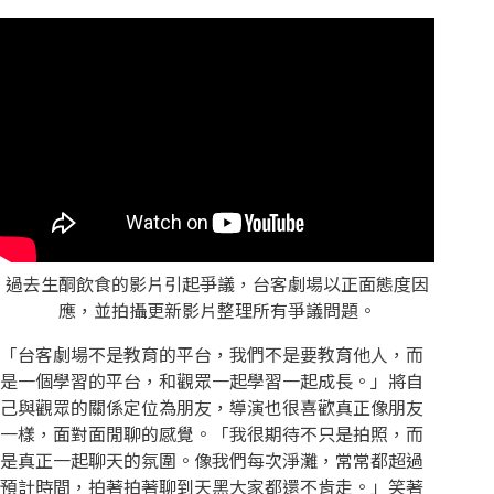
過去生酮飲食的影片引起爭議，台客劇場以正面態度因
應，並拍攝更新影片整理所有爭議問題。
「台客劇場不是教育的平台，我們不是要教育他人，而
是一個學習的平台，和觀眾一起學習一起成長。」將自
己與觀眾的關係定位為朋友，導演也很喜歡真正像朋友
一樣，面對面閒聊的感覺。「我很期待不只是拍照，而
是真正一起聊天的氛圍。像我們每次淨灘，常常都超過
預計時間，拍著拍著聊到天黑大家都還不肯走。」笑著