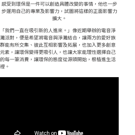
感受到環保是一件可以創造具體改變的事情，他也一步
步運用自己的專業及影響力，試圖將這樣的正面影響力
擴大。
「我們一直在吸引新的人進來。」像近期舉辦的電音淨
灘派對，便是希望將電音與淨灘結合，讓兩方的愛好族
群能有所交集、彼此互相影響及拓展，也加入更多創意
元素，讓環保變得更吸引人，也讓大家能理性選擇自己
的每一筆消費，讓環保的態度從源頭開始，根植進生活
裡。