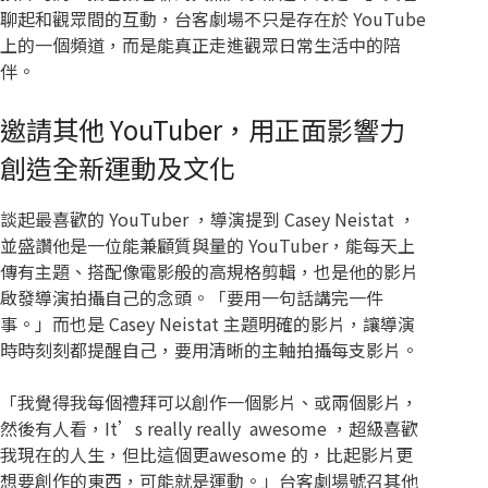
聊起和觀眾間的互動，台客劇場不只是存在於 YouTube
上的一個頻道，而是能真正走進觀眾日常生活中的陪
伴。
邀請其他 YouTuber，用正面影響力
創造全新運動及文化
談起最喜歡的 YouTuber ，導演提到 Casey Neistat ，
並盛讚他是一位能兼顧質與量的 YouTuber，能每天上
傳有主題、搭配像電影般的高規格剪輯，也是他的影片
啟發導演拍攝自己的念頭。「要用一句話講完一件
事。」而也是 Casey Neistat 主題明確的影片，讓導演
時時刻刻都提醒自己，要用清晰的主軸拍攝每支影片。
「我覺得我每個禮拜可以創作一個影片、或兩個影片，
然後有人看，It’s really really awesome ，超級喜歡
我現在的人生，但比這個更awesome 的，比起影片更
想要創作的東西，可能就是運動。」台客劇場號召其他