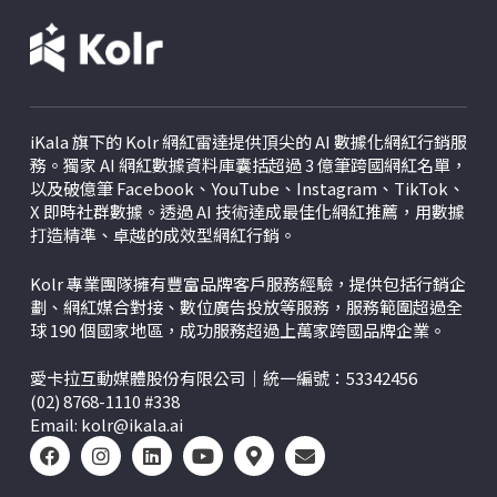
iKala 旗下的 Kolr 網紅雷達提供頂尖的 AI 數據化網紅行銷服
務。獨家 AI 網紅數據資料庫囊括超過 3 億筆跨國網紅名單，
以及破億筆 Facebook、YouTube、Instagram、TikTok、
X
即時社群數據。透過 AI 技術達成最佳化網紅推薦，用數據
打造精準、卓越的成效型網紅行銷。
Kolr 專業團隊擁有豐富品牌客戶服務經驗，提供包括行銷企
劃、網紅媒合對接、數位廣告投放等服務，服務範圍超過全
球 190 個國家地區，成功服務超過上萬家跨國品牌企業。
愛卡拉互動媒體股份有限公司｜統一編號：53342456
(02) 8768-1110 #338
Email:
kolr@ikala.ai