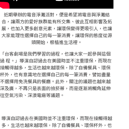
近期舉辦的電音淨灘派對，便是希望將電音與淨灘結
合，讓兩方的愛好族群能有所交集、彼此互相影響及拓
展，也加入更多創意元素，讓環保變得更吸引人，也讓
大家能理性選擇自己的每一筆消費，讓環保的態度從源
頭開始，根植進生活裡。
「台客劇場是我們學習的過程，也讓大家一起參與這個
過 程。」導演自認過去在美國時並不注重環保，而現在
接觸得越多，生活也越來越環保，除了自備餐具、環保
杯外，也有意識地在選擇自己的每一筆消費，譬如盡量
不選擇用免洗餐具的餐廳。此外，關注的議題也越來越
深及廣，不再只是表面的撿菸蒂，而是逐漸將觸角延伸
往空氣污染、深澳電廠等議題。
導演自認過去在美國時並不注重環保，而現在接觸得越
多，生活也越來越環保，除了自備餐具、環保杯外，也