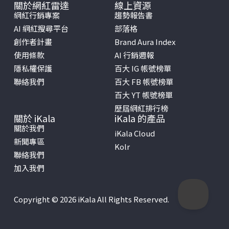
關於網紅雷達
線上資源
網紅行銷專案
趨勢報告書
AI 網紅搜尋平台
部落格
創作者計畫
Brand Aura Index
使用條款
AI 行銷週報
隱私權保護
百大 IG 帳號榜單
聯絡我們
百大 FB 帳號榜單
百大 YT 帳號榜單
歷屆網紅排行榜
關於 iKala
iKala 的產品
關於我們
iKala Cloud
新聞專區
Kolr
聯絡我們
加入我們
Copyright © 2026 iKala All Rights Reserved.