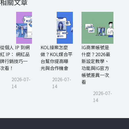
相關文章
從個人 IP 到網
KOL接案怎麼
IG商業帳號是
紅 IP： 網紅品
做？KOL媒合平
什麼？2026最
牌行銷技巧一
台幫你提高曝
新設定教學、
次看！
光與合作機會
功能與IG官方
帳號差異一次
2026-07-
2026-07-
看
14
14
2026-07-
14