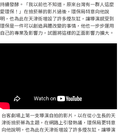
持續發酵。「我以前也不知道，原來台灣有一群人這麼
愛環保！」在撿菸蒂的影片過後，環保局特意向他說
明，也為此在天津街增設了許多煙灰缸，讓導演感受到
環保是一件可以創造具體改變的事情，他也一步步運用
自己的專業及影響力，試圖將這樣的正面影響力擴大。
台客劇場上第一支導演自拍的影片，以在從小生長的天
津街撿菸蒂為主題，在網路上引發熱議，環保局更特意
向他說明，也為此在天津街增設了許多煙灰缸，讓導演