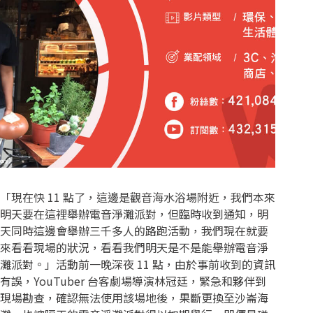
「現在快 11 點了，這邊是觀音海水浴場附近，我們本來
明天要在這裡舉辦電音淨灘派對，但臨時收到通知，明
天同時這邊會舉辦三千多人的路跑活動，我們現在就要
來看看現場的狀況，看看我們明天是不是能舉辦電音淨
灘派對。」活動前一晚深夜 11 點，由於事前收到的資訊
有誤，YouTuber 台客劇場導演林冠廷，緊急和夥伴到
現場勘查，確認無法使用該場地後，果斷更換至沙崙海