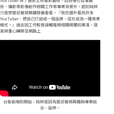
YouTuber 除了過去主修電影藝術、回台後也從事廣
告、攝影等影像創作相關工作等專業背景外，起初純粹
只是想嘗試著將興趣發展看看。「我在國外看到許多
YouTuber，把自己打造成一個品牌，這也成為一種商業
模式。」過去因工作較常接觸電視相關媒體的導演，逐
漸將重心轉移至網路上
台客劇場的開始，純粹是因為嘗試著將興趣與專業結
合、延伸。