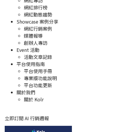
網紅專訪
網紅排行榜
網紅動態趨勢
Showcase 案例分享
網紅行銷案例
媒體報導
創辦人專訪
Event 活動
活動文章記錄
平台使用指南
平台使用手冊
專業版功能說明
平台功能更新
關於我們
關於 Kolr
立即訂閱 AI 行銷週報