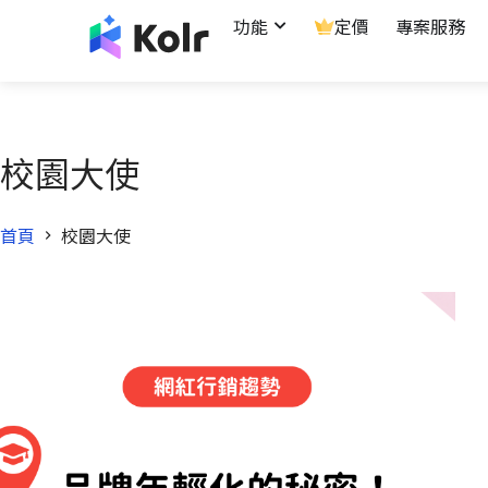
功能
定價
專案服務
校園大使
首頁
校園大使