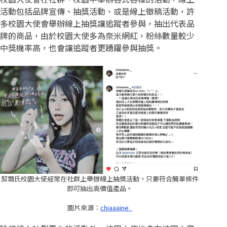
活動包括品牌宣傳、抽獎活動、或是線上徵稿活動，許
多校園大使會舉辦線上抽獎讓追蹤者參與，抽出代表品
牌的商品，由於校園大使多為奈米網紅，粉絲數量較少
中獎機率高，也會讓追蹤者更踴躍參與抽獎。
契爾氏校園大使經常在社群上舉辦線上抽獎活動，只要符合簡單條件
即可抽出高價值產品。
圖片來源：
chiaaaine_