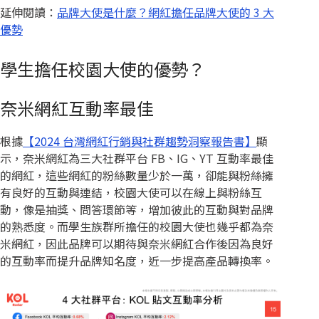
延伸閱讀：
品牌大使是什麼？網紅擔任品牌大使的 3 大
優勢
學生擔任校園大使的優勢？
奈米網紅互動率最佳
根據
【2024 台灣網紅行銷與社群趨勢洞察報告書】
顯
示，奈米網紅為三大社群平台 FB、IG、YT 互動率最佳
的網紅，這些網紅的粉絲數量少於一萬，卻能與粉絲擁
有良好的互動與連結，校園大使可以在線上與粉絲互
動，像是抽獎、問答環節等，增加彼此的互動與對品牌
的熟悉度。而學生族群所擔任的校園大使也幾乎都為奈
米網紅，因此品牌可以期待與奈米網紅合作後因為良好
的互動率而提升品牌知名度，近一步提高產品轉換率。