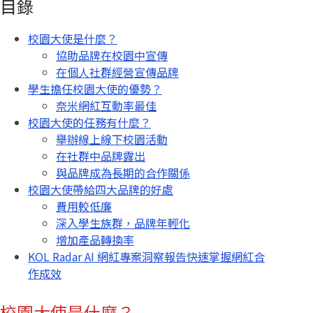
目錄
校園大使是什麼？
協助品牌在校園中宣傳
在個人社群經營宣傳品牌
學生擔任校園大使的優勢？
奈米網紅互動率最佳
校園大使的任務有什麼？
舉辦線上線下校園活動
在社群中品牌露出
與品牌成為長期的合作關係
校園大使帶給四大品牌的好處
費用較低廉
深入學生族群，品牌年輕化
增加產品轉換率
KOL Radar AI 網紅專案洞察報告快速掌握網紅合
作成效
校園大使是什麼？