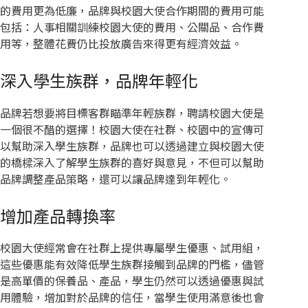
的費用更為低廉，品牌與校園大使合作期間的費用可能
包括：人事相關訓練校園大使的費用、公關品、合作費
用等，整體花費仍比投放廣告來得更有經濟效益。
深入學生族群，品牌年輕化
品牌若想要將目標客群瞄準年輕族群，聘請校園大使是
一個很不醋的選擇！校園大使在社群、校園中的宣傳可
以幫助深入學生族群，品牌也可以透過建立與校園大使
的橋樑深入了解學生族群的喜好與意見，不但可以幫助
品牌調整產品策略，還可以讓品牌達到年輕化。
增加產品轉換率
校園大使經常會在社群上提供專屬學生優惠、試用組，
這些優惠能有效降低學生族群接觸到品牌的門檻，儘管
是高單價的保養品、產品，學生仍然可以透過優惠與試
用體驗，增加對於品牌的信任，當學生使用滿意後也會