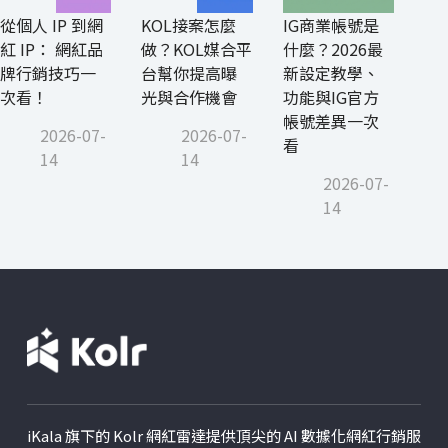
從個人 IP 到網
KOL接案怎麼
IG商業帳號是
紅 IP： 網紅品
做？KOL媒合平
什麼？2026最
牌行銷技巧一
台幫你提高曝
新設定教學、
次看！
光與合作機會
功能與IG官方
帳號差異一次
2026-07-
2026-07-
看
14
14
2026-07-
14
iKala 旗下的 Kolr 網紅雷達提供頂尖的 AI 數據化網紅行銷服