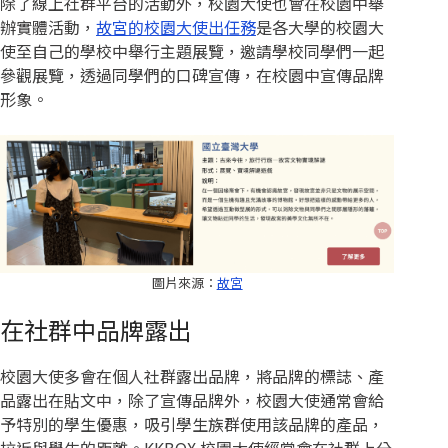
除了線上社群平台的活動外，校園大使也會在校園中舉
辦實體活動，
故宮的校園大使出任務
是各大學的校園大
使至自己的學校中舉行主題展覽，邀請學校同學們一起
參觀展覽，透過同學們的口碑宣傳，在校園中宣傳品牌
形象。
圖片來源：
故宮
在社群中品牌露出
校園大使多會在個人社群露出品牌，將品牌的標誌、產
品露出在貼文中，除了宣傳品牌外，校園大使通常會給
予特別的學生優惠，吸引學生族群使用該品牌的產品，
拉近與學生的距離。KKBOX 校園大使經常會在社群上分