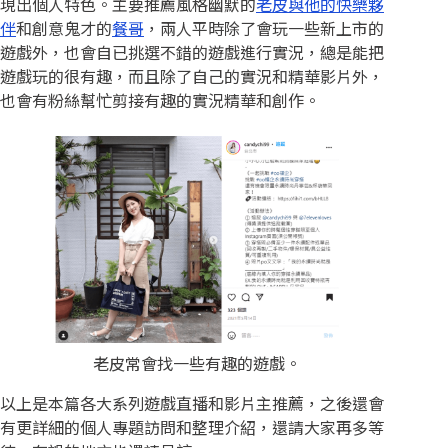
現出個人特色。主要推薦風格幽默的
老皮與他的快樂夥
伴
和創意鬼才的
餐哥
，兩人平時除了會玩一些新上市的
遊戲外，也會自已挑選不錯的遊戲進行實況，總是能把
遊戲玩的很有趣，而且除了自己的實況和精華影片外，
也會有粉絲幫忙剪接有趣的實況精華和創作。
老皮常會找一些有趣的遊戲。
以上是本篇各大系列遊戲直播和影片主推薦，之後還會
有更詳細的個人專題訪問和整理介紹，還請大家再多等