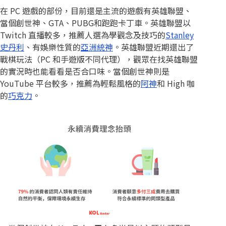
在 PC 遊戲的部份，目前還是主流的遊戲有英雄聯盟、
當個創世神、GTA、PUBG和跑跑卡丁車。英雄聯盟以
Twitch 直播較多，推薦人選為學觀念及技巧的
Stanley
史丹利
、有娛樂性質的
亞洲統神
。英雄聯盟近期還出了
戰棋玩法（PC 和手遊版不同代理），觀眾在找英雄聯盟
的實況時也能看看是否合口味。當個創世神則是
YouTube 平台較多，推薦為輕鬆風格的
阿神
和 High 咖
的
巧克力
。