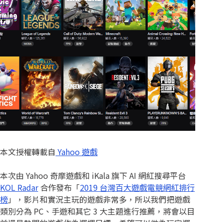
本文授權轉載自
Yahoo 遊戲
本次由 Yahoo 奇摩遊戲和 iKala 旗下 AI 網紅搜尋平台
KOL Radar
合作發布「
2019 台灣百大遊戲電競網紅排行
榜
」，影片和實況主玩的遊戲非常多，所以我們把遊戲
類別分為 PC、手遊和其它 3 大主題進行推薦，將會以目