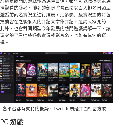
前還是熱門的遊戲作為選擇目標，希望可以做為玩家選
擇觀看的參考。排名的部份將會直接以百大排名同類型
遊戲前兩名實況主進行推薦，更多影片及實況主的特色
推薦會在之後個人的介紹文章作介紹，還請大家見諒。
此外，也會對同類型今年發展的熱門遊戲講解一下，讓
玩家除了看這些遊戲實況或影片名，也能有其它的選
擇。
各平台都有獨特的優勢，Twitch 則是介面相當方便。
PC 遊戲