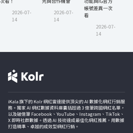
次看！
光與合作機會
功能與IG官方
帳號差異一次
2026-07-
2026-07-
看
14
14
2026-07-
14
iKala 旗下的 Kolr 網紅雷達提供頂尖的 AI 數據化網紅行銷服
務。獨家 AI 網紅數據資料庫囊括超過 3 億筆跨國網紅名單，
以及破億筆 Facebook、YouTube、Instagram、TikTok、
X
即時社群數據。透過 AI 技術達成最佳化網紅推薦，用數據
打造精準、卓越的成效型網紅行銷。