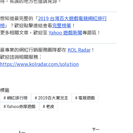
待，有誤的地方也還請見諒。
想知道最完整的「
2019 台灣百大遊戲電競網紅排行
榜
」？歡迎點擊連結查看
完整榜單
！
更多相關文章，歡迎至
Yahoo 遊戲新聞
專題區！
最專業的網紅行銷服務團隊都在
KOL Radar
！
歡迎諮詢相關服務：
https://www.kolradar.com/solution
標籤
#
網紅排行榜
#
2019百大實況主
#
電競遊戲
#
Yahoo奇摩遊戲
#
老皮
下一
上一