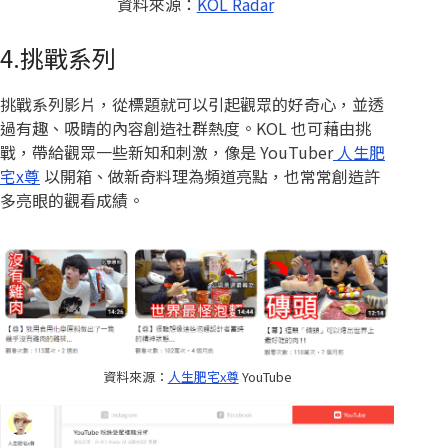
資料來源：
KOL Radar
4.挑戰系列
挑戰系列影片，從標題就可以引起觀眾的好奇心，並透
過有趣、吸睛的內容創造社群熱度。KOL 也可藉由挑
戰，帶給觀眾一些新知和刺激，像是 YouTuber
人生肥
宅x尊
以開箱、做新奇料理為頻道亮點，也常常創造許
多亮眼的觀看成績。
資料來源：
人生肥宅x尊
YouTube