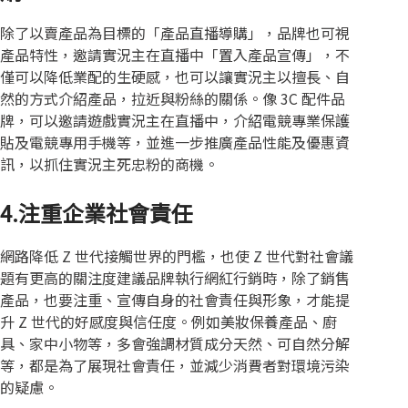
除了以賣產品為目標的「產品直播導購」，品牌也可視
產品特性，邀請實況主在直播中「置入產品宣傳」，不
僅可以降低業配的生硬感，也可以讓實況主以擅長、自
然的方式介紹產品，拉近與粉絲的關係。像 3C 配件品
牌，可以邀請遊戲實況主在直播中，介紹電競專業保護
貼及電競專用手機等，並進一步推廣產品性能及優惠資
訊，以抓住實況主死忠粉的商機。
4.注重企業社會責任
網路降低 Z 世代接觸世界的門檻，也使 Z 世代對社會議
題有更高的關注度建議品牌執行網紅行銷時，除了銷售
產品，也要注重、宣傳自身的社會責任與形象，才能提
升 Z 世代的好感度與信任度。例如美妝保養產品、廚
具、家中小物等，多會強調材質成分天然、可自然分解
等，都是為了展現社會責任，並減少消費者對環境污染
的疑慮。