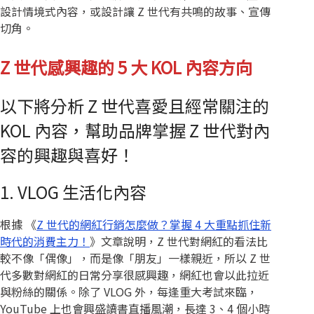
設計情境式內容，或設計讓 Z 世代有共鳴的故事、宣傳
切角。
Z 世代感興趣的 5 大 KOL 內容方向
以下將分析 Z 世代喜愛且經常關注的
KOL 內容，幫助品牌掌握 Z 世代對內
容的興趣與喜好！
1. VLOG 生活化內容
根據 《
Z 世代的網紅行銷怎麼做？掌握 4 大重點抓住新
時代的消費主力！
》文章說明，Z 世代對網紅的看法比
較不像「偶像」，而是像「朋友」一樣親近，所以 Z 世
代多數對網紅的日常分享很感興趣，網紅也會以此拉近
與粉絲的關係。除了 VLOG 外，每逢重大考試來臨，
YouTube 上也會興盛讀書直播風潮，長達 3、4 個小時