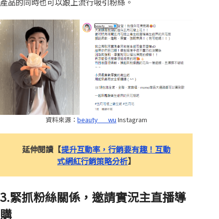
產品的同時也可以跟上流行吸引粉絲。
資料來源：
beauty___wu
Instagram
延伸閱讀【
提升互動率，行銷要有趣！互動
式網紅行銷策略分析
】
3.緊抓粉絲關係，邀請實況主直播導
購