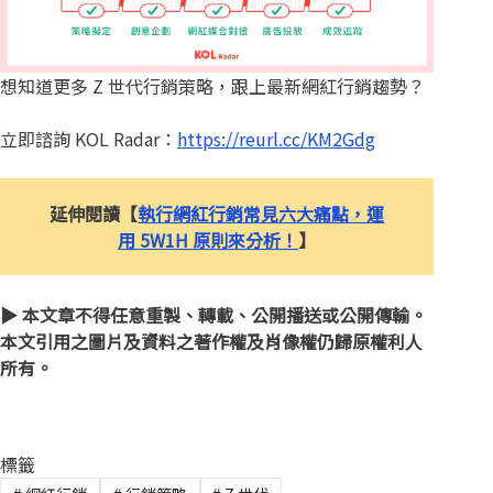
想知道更多 Z 世代行銷策略，跟上最新網紅行銷趨勢？
立即諮詢 KOL Radar：
https://reurl.cc/KM2Gdg
延伸閱讀【
執行網紅行銷常見六大痛點，運
用 5W1H 原則來分析！
】
▶︎ 本文章不得任意重製、轉載、公開播送或公開傳輸。
本文引用之圖片及資料之著作權及肖像權仍歸原權利人
所有。
標籤