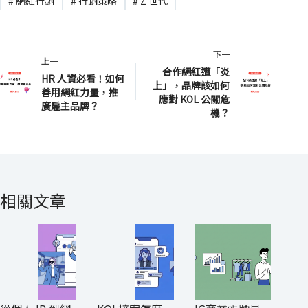
#
網紅行銷
#
行銷策略
#
Z 世代
下一
上一
合作網紅遭「炎
HR 人資必看！如何
上」，品牌該如何
善用網紅力量，推
應對 KOL 公關危
廣雇主品牌？
機？
相關文章