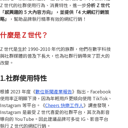
Z 世代的社群使用行為、消費特性，進一步
分析 Z 世代
「感興趣的 5 大內容方向」，並提供「4 大網紅行銷策
略」
，幫助品牌執行精準有效的網紅行銷！
什麼是 Z 世代？
Z 世代是生於 1990-2010 年代的族群，他們在數字科技
與社群媒體的普及下長大，也為社群行銷帶來了巨大的
改變。
1.社群使用特性
根據 2023 年度《
數位新聞產業報告
》指出，Facebook
使用率正明顯下滑，因為年輕用戶更傾向使用 TikTok、
Instagram 等平台。《
Cheers 快樂工作人
》調查發現，
Instagram 是最受 Z 世代喜愛的社群平台，其次為影音
導向的 YouTube。因此建議品牌可多從 IG、影音平台
執行 Z 世代的網紅行銷。