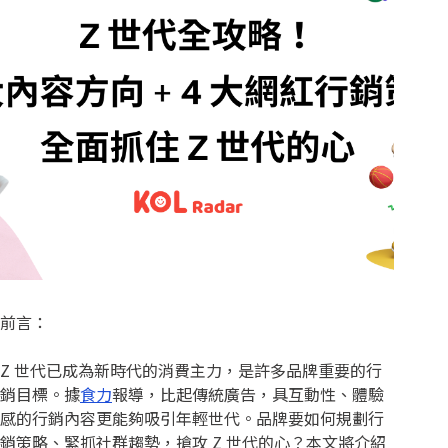
前言：
Z 世代已成為新時代的消費主力，是許多品牌重要的行
銷目標。據
食力
報導，比起傳統廣告，具互動性、體驗
感的行銷內容更能夠吸引年輕世代。品牌要如何規劃行
銷策略、緊抓社群趨勢，搶攻 Z 世代的心？本文將介紹