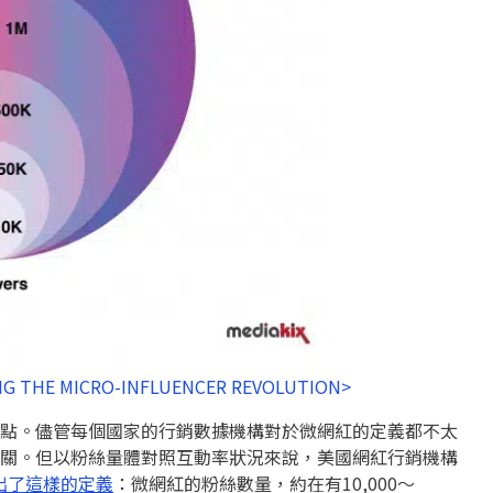
ING THE MICRO-INFLUENCER REVOLUTION>
力商機的起點。儘管每個國家的行銷數據機構對於微網紅的定義都不太
關。但以粉絲量體對照互動率狀況來說，美國網紅行銷機構
出了這樣的定義
：微網紅的粉絲數量，約在有10,000～