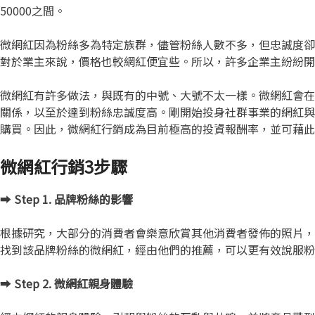
50000之間。
微網紅因為粉絲多為特定族群，儘管粉絲人數不多，但忠誠度卻
對於業主來說，價格也較網紅便宜些。所以，許多企業主紛紛開
微網紅有許多做法，與既有的中號、大號不太一樣。微網紅會在
關係，以至於達到粉絲忠誠度高。剛開始投身社群事業的網紅與
購買。因此，微網紅行銷成為目前極高的投資報酬率，並可藉此
微網紅行銷3步驟
➡️
Step 1. 品牌粉絲的影響
根據研究，大部分的消費者會樂意欣賞其他消費者發佈的照片，
找到該品牌粉絲的微網紅，經由他們的推薦，可以更有效說服粉
➡️
Step 2. 微網紅親身體驗