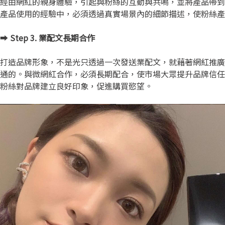
經由網紅的親身體驗，引起與粉絲的互動與共鳴，並將產品帶到
產品使用的經驗中，必須透過真實場景內的細節描述，使粉絲產
➡️
Step 3. 業配文長期合作
打造品牌形象，不是光只透過一次發送業配文，就藉著網紅推廣
通的。與微網紅合作，必須長期配合，使市場大眾提升品牌信任
粉絲對品牌建立良好印象，促進購買慾望。