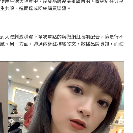
使用生活與場景中，達成品牌產品推廣目的。微網紅在分享
生共鳴，進而達成粉絲購買慾望。
到大眾刺激購買。單次單點的與微網紅長期配合，這是行不
感。另一方面，透過微網紅持續發文，散播品牌資訊，而使