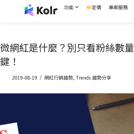
功能
定價
專案服務
微網紅是什麼？別只看粉絲數量
鍵！
2019-08-19
網紅行銷趨勢
,
Trends 趨勢分享