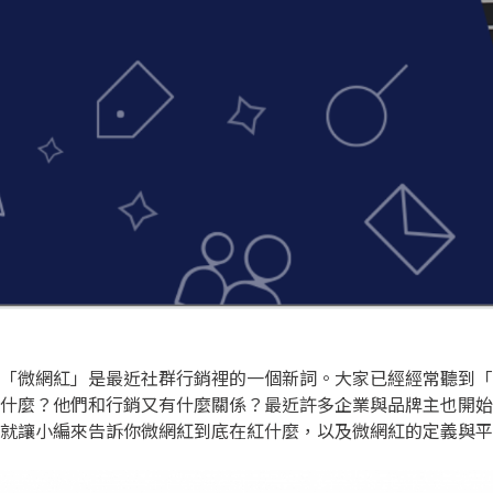
「微網紅」是最近社群行銷裡的一個新詞。大家已經經常聽到「
什麼？他們和行銷又有什麼關係？最近許多企業與品牌主也開始
就讓小編來告訴你微網紅到底在紅什麼，以及微網紅的定義與平