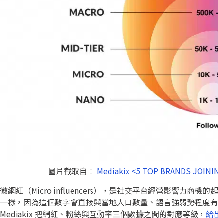
圖片截取自：
Mediakix <5 TOP BRANDS JOIN
微網紅（Micro influencers），是社交平台經營影響
一樣，因為這個數字會直接與當地人口數量、語言強弱勢程度有
Mediakix 把網紅、粉絲與互動率三個數據之間的對應等級，
給